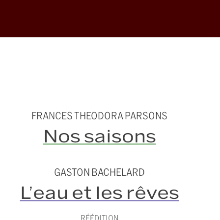
FRANCES THEODORA PARSONS
Nos saisons
GASTON BACHELARD
L’eau et les rêves
RÉÉDITION