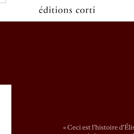
des éditions
«
Ceci est l’histoire d’Éli