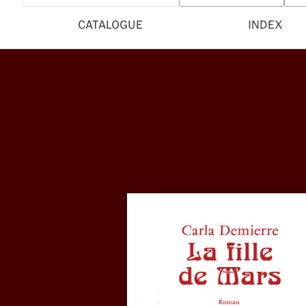
CATALOGUE
INDEX
L’actualité 