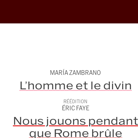
MARÍA ZAMBRANO
L’homme et le divin
RÉÉDITION
ÉRIC FAYE
Nous jouons pendan
que Rome brûle