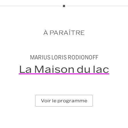
À PARAÎTRE
MARIUS LORIS RODIONOFF
La Maison du lac
Voir le programme