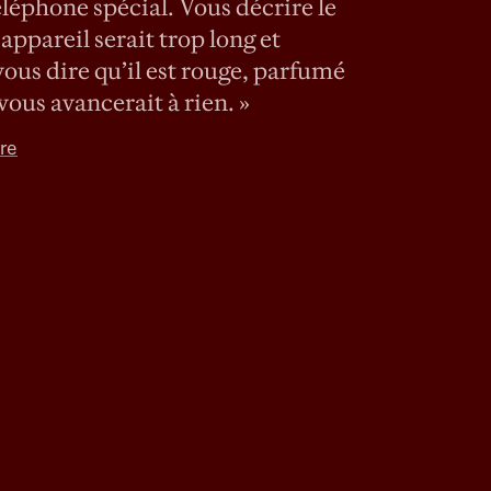
éléphone spécial. Vous décrire le
ppareil serait trop long et
vous dire qu’il est rouge, parfumé
 vous avancerait à rien. »
rre