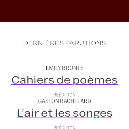
DERNIÈRES PARUTIONS
EMILY BRONTË
Cahiers de poèmes
RÉÉDITION
GASTON BACHELARD
t
L’air et les songes
RÉÉDITION