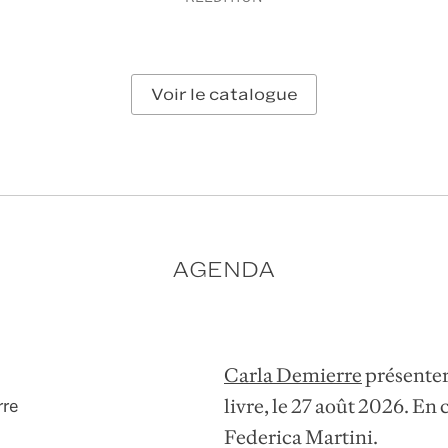
Voir le catalogue
AGENDA
Carla Demierre
présente
livre, le 27 août 2026. En 
rre
Federica Martini.