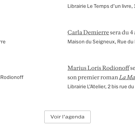
Librairie Le Temps d’un livre
,
Carla Demierre
sera du 4
rre
Maison du Seigneux
,
Rue du 
Marius Loris Rodionoff
se
son premier roman
La Mai
 Rodionoff
Librairie L’Atelier
,
2 bis rue du
Voir l’agenda