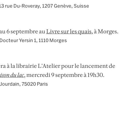
13 rue Du-Roveray
,
1207 Genève
,
Suisse
 au 6 septembre au
Livre sur les quais
, à Morges.
Docteur Yersin 1
,
1110 Morges
ra à la librairie L'Atelier pour le lancement de
son du lac
, mercredi 9 septembre à 19h30.
 Jourdain
,
75020 Paris