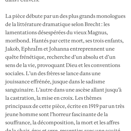
La pièce débute par un des plus grands monologues
de la littérature dramatique selon Brecht : les
lamentations désespérées du vieux Magnus,
moribond. Hantés par cette mort, ses trois enfants,
Jakob, EphraÏm et Johanna entreprennent une
quête frénétique, recherche d’un absolu et d’un
sens de la vie, provoquant Dieu et les conventions
sociales. L’un des frères se lance dans une
jouissance effrénée, jusque dans le sadisme
sanguinaire. L’autre dans une ascèse allant jusqu’à
la castration, la mise en croix. Les thèmes
principaux de cette pièce, écrite en 1919 par un très
jeune homme sont l’horreur fascinante de la
souffrance, la décomposition, la mort et les affres
de la chair, éros et sexe, ressenties avec une acuité