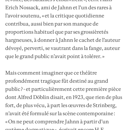
Erich Nossack, ami de Jahnn et l’un des rares à
l’avoir soutenu, « et la critique quotidienne
contribua, aussi bien par son manque de
proportions habituel que par ses grossièretés
hargneuses, à donner à Jahnn le cachet de l’auteur
dévoyé, perverti, se vautrant dans la fange, auteur
que le grand public n’avait point à tolérer. »
Mais comment imaginer que ce théâtre
profondément tragique fût destiné au grand
public ? - et particulièrement cette première pièce
dont Alfred Döblin disait, en 1923, que rien de plus
fort, de plus vécu, à part les œuvres de Strinberg,
n’avait été formulé sur la scène contemporaine :
« On ne peut comprendre Jahnn à partir d’un
système dogmatique », écrivait encore H.E.