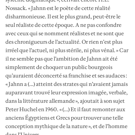
Nossack. « Jahnn est le poète de cette réalité
disharmonieuse. Il est le plus grand, peut-être le
seul réaliste de cette époque. A ne pas confondre
avec ceux qui se nomment réalistes et ne sont que
des chronigueurs de l’actualité. Or rien n’est plus
irréel que l’actuel, ni plus stérile, ni plus vénal. » Car
il ne semble pas que l’ambition de Jahnn ait été
simplement de choquer un public bourgeois
qu’auraient déconcerté sa franchise et ses audaces :
« Jahnn a (…) atteint des strates qui n’avaient jamais
auparavant trouvé leur expression imagée, verbale,
dans la littérature allemande », ajoutait à son sujet
Peter Huchel en 1960. « (…) Et il faut remonter aux
anciens Égyptiens et Grecs pour trouver une telle
conception mythique de la nature », et de l’homme
dans l’Univers.