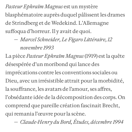
Pasteur Ephraïm Magnus
est un mystère
blasphématoire auprès duquel pâlissent les drames
de Strindberg et de Wedekind. L’Allemagne
suffoqua d’horreur. Il y avait de quoi.
Marcel Schneider, Le Figaro Littéraire, 12
novembre 1993
La pièce
Pasteur Ephraïm Magnus
(1919) est la quête
désespérée d’un moribond qui lance des
imprécations contre les conventions sociales ou
Dieu, avec un irrésistible attrait pour la morbidité,
la souffrance, les avatars de l’amour, ses affres,
l’obsédante idée de la décomposition des corps. On
comprend que pareille création fascinait Brecht,
qui remania l’œuvre pour la scène.
Claude-Henry du Bord, Études, décembre 1994