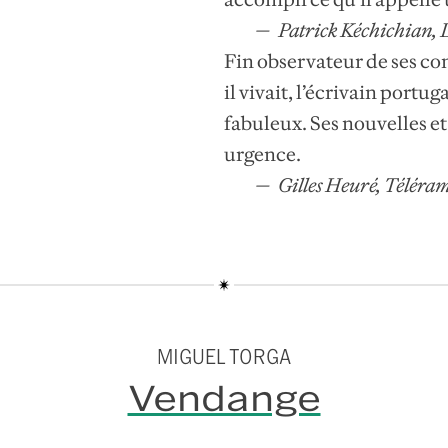
Patrick Kéchichian, L
Fin observateur de ses c
il vivait, l’écrivain portu
fabuleux. Ses nouvelles et
urgence.
Gilles Heuré, Téléra
MIGUEL TORGA
Vendange