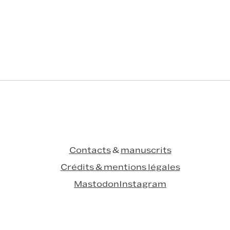
Contacts
&
manuscrits
Crédits & mentions légales
Mastodon
Instagram