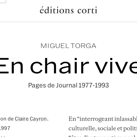
MIGUEL TORGA
En chair viv
Pages de Journal 1977-1993
En “interrogeant inlassab
ion de
Claire Cayron
.
culturelle, sociale et pol
 1997