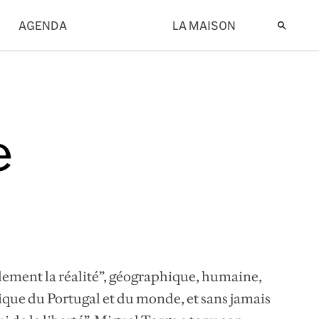
AGENDA
LA MAISON
e
lement la réalité”, géographique, humaine,
itique du Portugal et du monde, et sans jamais