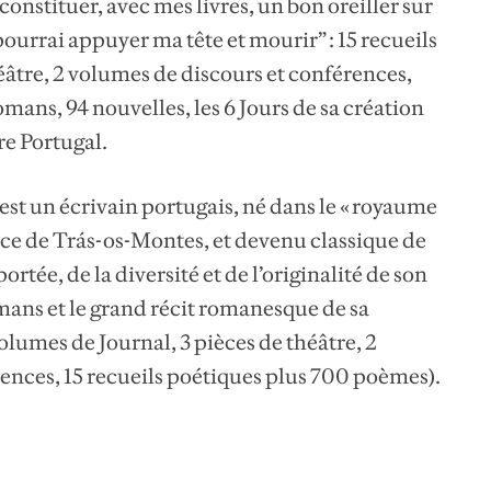
onstituer, avec mes livres, un bon oreiller sur
 pourrai appuyer ma tête et mourir” : 15 recueils
éâtre, 2 volumes de discours et conférences,
omans, 94 nouvelles, les 6 Jours de sa création
e Portugal.
est un écrivain portugais, né dans le « royaume
nce de Trás-os-Montes, et devenu classique de
ortée, de la diversité et de l’originalité de son
mans et le grand récit romanesque de sa
lumes de Journal, 3 pièces de théâtre, 2
rences, 15 recueils poétiques plus 700 poèmes).