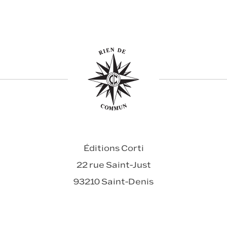
Éditions Corti
22 rue Saint-Just
93210 Saint-Denis