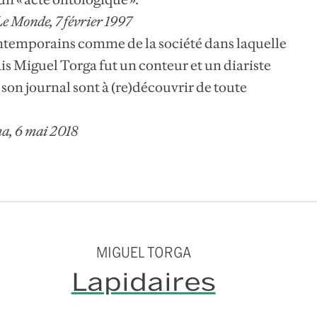
e Monde, 7 février 1997
ontemporains comme de la société dans laquelle
gais Miguel Torga fut un conteur et un diariste
 son journal sont à (re)découvrir de toute
ma, 6 mai 2018
MIGUEL TORGA
Lapidaires