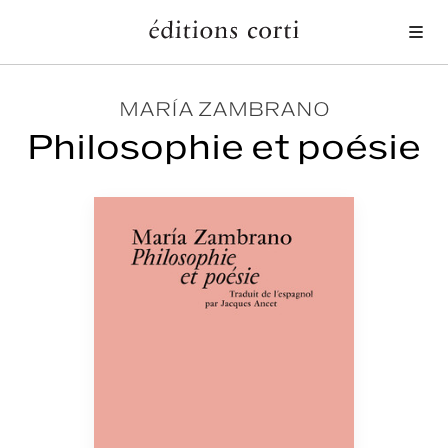
Me
MARÍA ZAMBRANO
Philosophie et poésie