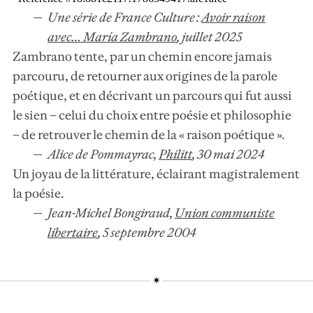
Une série de France Culture :
Avoir raison
avec… María Zambrano
,
juillet 2025
Zambrano tente, par un chemin encore jamais
parcouru, de retourner aux origines de la parole
poétique, et en décrivant un parcours qui fut aussi
le sien – celui du choix entre poésie et philosophie
– de retrouver le chemin de la « raison poétique ».
Alice de Pommayrac,
Philitt
,
30 mai 2024
Un joyau de la littérature, éclairant magistralement
la poésie.
Jean-Michel Bongiraud,
Union communiste
libertaire
,
5 septembre 2004