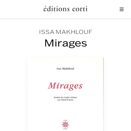
Me
ISSA MAKHLOUF
Mirages