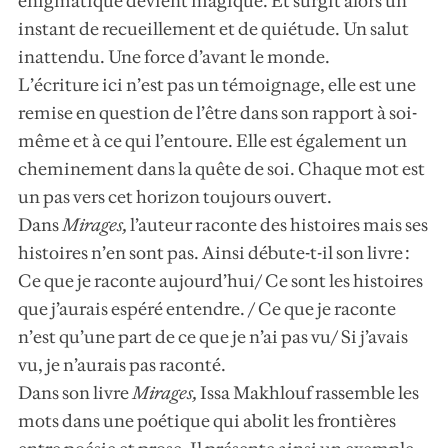
énigmatique devient magique. Et surgit alors un
instant de recueillement et de quiétude. Un salut
inattendu. Une force d’avant le monde.
L’écriture ici n’est pas un témoignage, elle est une
remise en question de l’être dans son rapport à soi-
même et à ce qui l’entoure. Elle est également un
cheminement dans la quête de soi. Chaque mot est
un pas vers cet horizon toujours ouvert.
Dans
Mirages
,
l’auteur raconte des histoires mais ses
histoires n’en sont pas. Ainsi débute-t-il son livre :
Ce que je raconte aujourd’hui/ Ce sont les histoires
que j’aurais espéré entendre. / Ce que je raconte
n’est qu’une part de ce que je n’ai pas vu/ Si j’avais
vu, je n’aurais pas raconté.
Dans son livre
Mirages
,
Issa Makhlouf rassemble les
mots dans une poétique qui abolit les frontières