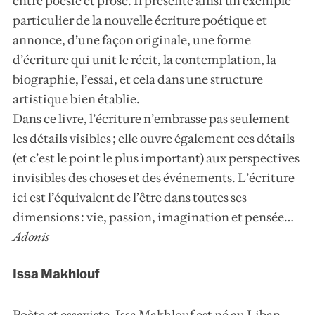
entre poésie et prose. Il présente ainsi un exemple
particulier de la nouvelle écriture poétique et
annonce, d’une façon originale, une forme
d’écriture qui unit le récit, la contemplation, la
biographie, l’essai, et cela dans une structure
artistique bien établie.
Dans ce livre, l’écriture n’embrasse pas seulement
les détails visibles ; elle ouvre également ces détails
(et c’est le point le plus important) aux perspectives
invisibles des choses et des événements. L’écriture
ici est l’équivalent de l’être dans toutes ses
dimensions : vie, passion, imagination et pensée…
Adonis
Issa Makhlouf
Poète et essayiste, Issa Makhlouf est né au Liban.