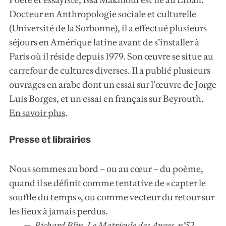
Docteur en Anthropologie sociale et culturelle
(Université de la Sorbonne), il a effectué plusieurs
séjours en Amérique latine avant de s’installer à
Paris où il réside depuis 1979. Son œuvre se situe au
carrefour de cultures diverses. Il a publié plusieurs
ouvrages en arabe dont un essai sur l’œuvre de Jorge
Luis Borges, et un essai en français sur Beyrouth.
En savoir plus
.
Presse et librairies
Nous sommes au bord – ou au cœur – du poème,
quand il se définit comme tentative de « capter le
souffle du temps », ou comme vecteur du retour sur
les lieux à jamais perdus.
Richard Blin, Le Matricule des Anges, n°52