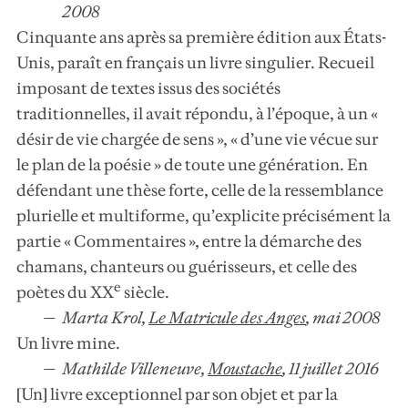
2008
Cinquante ans après sa première édition aux États-
Unis, paraît en français un livre singulier. Recueil
imposant de textes issus des sociétés
traditionnelles, il avait répondu, à l’époque, à un «
désir de vie chargée de sens », « d’une vie vécue sur
le plan de la poésie » de toute une génération. En
défendant une thèse forte, celle de la ressemblance
plurielle et multiforme, qu’explicite précisément la
partie « Commentaires », entre la démarche des
chamans, chanteurs ou guérisseurs, et celle des
e
poètes du XX
siècle.
Marta Krol,
Le Matricule des Anges
,
mai 2008
Un livre mine.
Mathilde Villeneuve,
Moustache
,
11 juillet 2016
[Un] livre exceptionnel par son objet et par la