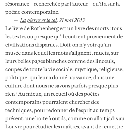
résonance – recherchée par l’auteur – qu’il a sur la
poésie contemporaine.
La pierre et le sel
,
21 mai 2013
Le livre de Rothenberg est un livre des morts : tous
les textes ou presque qu’il contient proviennent de
civilisations disparues. Doit-on n’y voir qu’un
musée dans lequel les mots s’alignent, muets, sur
leurs belles pages blanches comme des linceuls,
coupés de toute la vie sociale, mystique, religieuse,
politique, qui leur a donné naissance, dans une
culture dont nous ne savons parfois presque plus
rien ? Au mieux, un recueil où des poètes
contemporains pourraient chercher des
techniques, pour redonner de l’esprit au temps
présent, une boite à outils, comme on allait jadis au
Louvre pour étudier les maîtres, avant de remettre