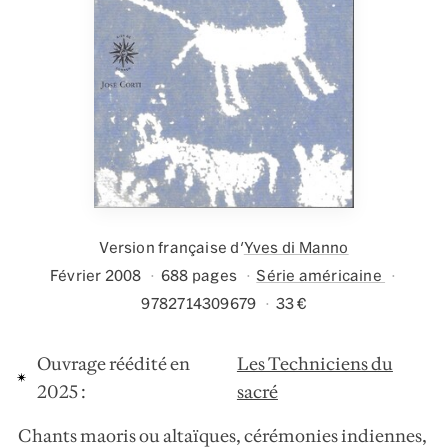
Version française d'
Yves di Manno
Février 2008
688 pages
Série américaine
9782714309679
33 €
Ouvrage réédité en
Les Techniciens du
2025 :
sacré
Chants maoris ou altaïques, cérémonies indiennes,