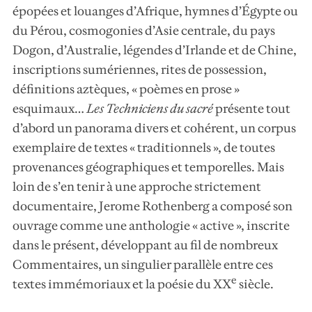
épopées et louanges d’Afrique, hymnes d’Égypte ou
du Pérou, cosmogonies d’Asie centrale, du pays
Dogon, d’Australie, légendes d’Irlande et de Chine,
inscriptions sumériennes, rites de possession,
définitions aztèques, « poèmes en prose »
esquimaux…
Les Techniciens du sacré
présente tout
d’abord un panorama divers et cohérent, un corpus
exemplaire de textes « traditionnels », de toutes
provenances géographiques et temporelles. Mais
loin de s’en tenir à une approche strictement
documentaire, Jerome Rothenberg a composé son
ouvrage comme une anthologie « active », inscrite
dans le présent, développant au fil de nombreux
Commentaires, un singulier parallèle entre ces
e
textes immémoriaux et la poésie du XX
siècle.