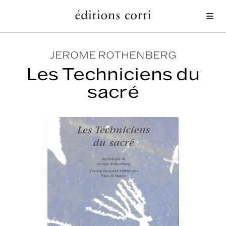
Me
JEROME ROTHENBERG
Les Techniciens du
sacré