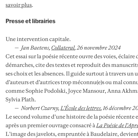
savoir plus
.
Presse et librairies
Une intervention capitale.
Jan Baetens,
Collateral
,
26 novembre 2024
Cet essai sur la poésie récente ouvre des voies, éclaire 
démarches, cite des textes et reproduit des manuscrits
ses choix et les absences. Il guide surtout à travers un 
d’auteurs et d’autrices trop méconnu(e)s ou mal connu
comme Sophie Podolski, Joyce Mansour, Anna Akhm
Sylvia Plath.
Norbert Czarny,
L’École des lettres
,
16 décembre 2
Le second volume d’une histoire de la poésie récente 
après un premier ouvrage consacré à
La Poésie de l’Apr
L’image des javelots, empruntée à Baudelaire, devient