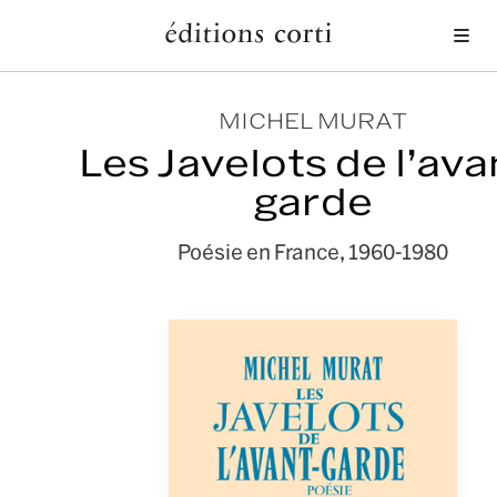
Me
MICHEL MURAT
Les Javelots de l’ava
garde
Poésie en France, 1960-1980