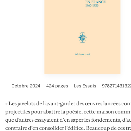
Octobre 2024
424 pages
Les Essais
97827143132
« Les javelots de l’avant-garde : des œuvres lancées c
projectiles pour abattre la poésie, cette maison comm
que d’autres essayaient d’en saper les fondements, d’a
contraire d’en consolider l’édifice. Beaucoup de ces tra