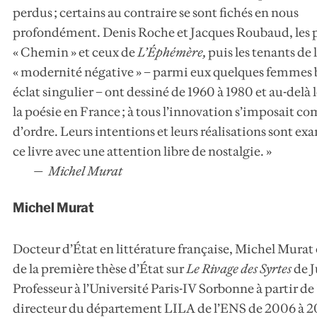
perdus ; certains au contraire se sont fichés en nous
profondément. Denis Roche et Jacques Roubaud, les 
« Chemin » et ceux de
L’Éphémère
,
puis les tenants de 
« modernité négative » – parmi eux quelques femmes b
éclat singulier – ont dessiné de 1960 à 1980 et au-delà 
la poésie en France ; à tous l’innovation s’imposait 
d’ordre. Leurs intentions et leurs réalisations sont e
ce livre avec une attention libre de nostalgie. »
Michel Murat
Michel Murat
Docteur d’État en littérature française, Michel Murat 
de la première thèse d’État sur
Le Rivage des Syrtes
de J
Professeur à l’Université Paris-IV Sorbonne à partir de 1
directeur du département LILA de l’ENS de 2006 à 