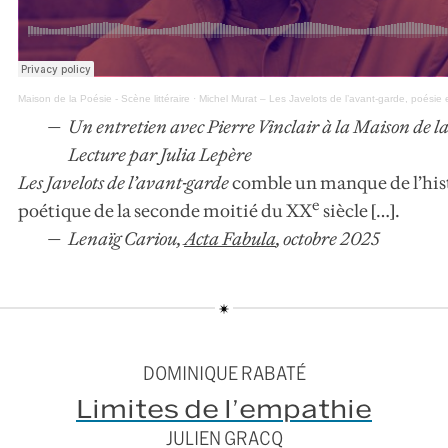
Maison de la Poésie - Scène littéraire
·
Michel Murat – Les Javelots de l’avant-garde, poési
Un entretien avec Pierre Vinclair à la Maison de la
Lecture par Julia Lepère
Les Javelots de l’avant-garde
comble un manque de l’his
e
poétique de la seconde moitié du XX
siècle […].
Lenaïg Cariou,
Acta Fabula
,
octobre 2025
DOMINIQUE RABATÉ
Limites de l’empathie
JULIEN GRACQ