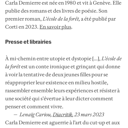
Carla Demierre est née en 1980 et vit à Genève. Elle
publie des romans et des livres de poésie. Son
premier roman,
L’école de la forêt
,
a été publié par
Corti en 2023.
En savoir plus
.
Presse et librairies
À mi-chemin entre utopie et dystopie […],
L’école de
la forêt
est un conte ironique et grinçant qui donne
à voir la tentative de deux jeunes filles pour se
réapproprier leur existence en milieu hostile,
rassembler ensemble leurs expériences et résister à
une société qui s’évertue à leur dicter comment
penser et comment vivre.
Lenaïg Cariou,
Diacritik
,
23 mars 2023
Carla Demierre est aguerrie à l’art du cut-up et aux