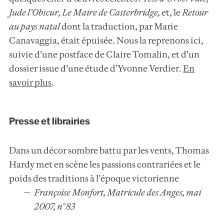
Jude l’Obscur
,
Le Maire de Casterbridge
,
et, le
Retour
au pays natal
dont la traduction, par Marie
Canavaggia, était épuisée. Nous la reprenons ici,
suivie d’une postface de Claire Tomalin, et d’un
dossier issue d’une étude d’Yvonne Verdier.
En
savoir plus
.
Presse et librairies
Dans un décor sombre battu par les vents, Thomas
Hardy met en scène les passions contrariées et le
poids des traditions à l’époque victorienne
Françoise Monfort, Matricule des Anges, mai
2007, n° 83