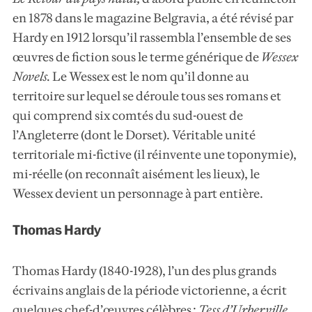
en 1878 dans le magazine Belgravia, a été révisé par
Hardy en 1912 lorsqu’il rassembla l’ensemble de ses
œuvres de fiction sous le terme générique de
Wessex
Novels
.
Le Wessex est le nom qu’il donne au
territoire sur lequel se déroule tous ses romans et
qui comprend six comtés du sud-ouest de
l’Angleterre (dont le Dorset). Véritable unité
territoriale mi-fictive (il réinvente une toponymie),
mi-réelle (on reconnaît aisément les lieux), le
Wessex devient un personnage à part entière.
Thomas Hardy
Thomas Hardy (1840-1928), l’un des plus grands
écrivains anglais de la période victorienne, a écrit
quelques chef-d’œuvres célèbres :
Tess d’Urberville
,