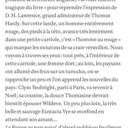
tragique du livre » pour reprendre l’expression de
D. H. Lawrence, grand admirateur de Thomas
Hardy. Sur cette lande, un homme entièrement
rouge, des pieds à la tête, avance très lentement
dans une petite carriole, c’est « l’homme au rouge »
qui marque les moutons de sa craie vermillon. Nous
voyons à travers ses yeux : tout près, à l’intérieur de
cette carriole, une femme dort ; au loin, les paysans
ont allumé des feux sur un tumulus, on se
rapproche un peu et l’on apprend les nouvelles du
pays : Clym Yeobright, parti à Paris, va revenir à
Noël ; sa cousine, la douce Thomasine devrait
bientôt épouser Wildeve. Un peu plus loin, la très
belle et sauvage Eustacia Vye se morfond en
attendant son amant…
Le Retour au pays natal
,
d’abord publié en feuilleton