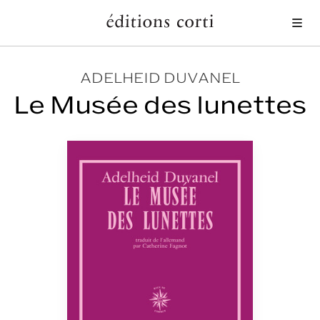
Me
ADELHEID DUVANEL
Le Musée des lunettes