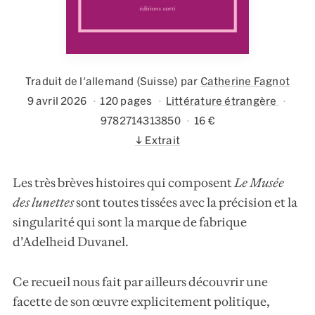
Traduit de l'allemand (Suisse) par
Catherine Fagnot
9 avril 2026
120 pages
Littérature étrangère
9782714313850
16 €
Extrait
Les très brèves histoires qui composent
Le Musée
des lunettes
sont toutes tissées avec la précision et la
singularité qui sont la marque de fabrique
d’Adelheid Duvanel.
Ce recueil nous fait par ailleurs découvrir une
facette de son œuvre explicitement politique,