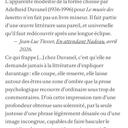
L’apparente modestie de la forme choisie par
Adelheid Duvanel (1936-1996) pour
Le musée des
lunettes
n’en fait pas un livre mineur. Il fait partie
d’une œuvre littéraire sans pareil, et universelle
qu’il faut redécouvrir après une longue éclipse.
Jean-Luc Tiesset,
En attendant Nadeau
,
avril
2026.
Ce qui frappe […] chez Duvanel, c’est qu’elle ne
demande jamais à la littérature d’expliquer
davantage : elle coupe, elle resserre, elle laisse
autour des êtres une zone d’ombre que la prose
psychologique recouvre d’ordinaire sous trop de
commentaires. D’où cette impression rare d’une
profondeur obtenue sans solennité, par la seule
justesse d’une phrase légèrement désaxée ou d’une
image incongrue, capables de faire basculer le