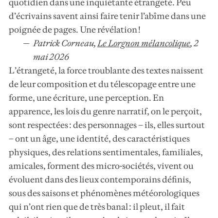
quotidien dans une inquiétante étrangeté. Peu
d’écrivains savent ainsi faire tenir l’abîme dans une
poignée de pages. Une révélation !
Patrick Corneau,
Le Lorgnon mélancolique
,
2
mai 2026
L’étrangeté, la force troublante des textes naissent
de leur composition et du télescopage entre une
forme, une écriture, une perception. En
apparence, les lois du genre narratif, on le perçoit,
sont respectées : des personnages – ils, elles surtout
– ont un âge, une identité, des caractéristiques
physiques, des relations sentimentales, familiales,
amicales, forment des micro-sociétés, vivent ou
évoluent dans des lieux contemporains définis,
sous des saisons et phénomènes météorologiques
qui n’ont rien que de très banal : il pleut, il fait