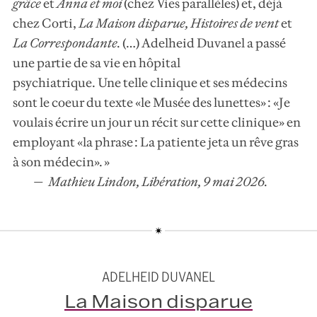
grâce
et
Anna et moi
(chez Vies parallèles) et, déjà
chez Corti,
La Maison disparue
,
Histoires de vent
et
La Correspondante
.
(…) Adelheid Duvanel a passé
une partie de sa vie en hôpital
psychiatrique. Une telle clinique et ses médecins
sont le coeur du texte «le Musée des lunettes» : «Je
voulais écrire un jour un récit sur cette clinique» en
employant «la phrase : La patiente jeta un rêve gras
à son médecin». »
Mathieu Lindon, Libération, 9 mai 2026.
ADELHEID DUVANEL
La Maison disparue