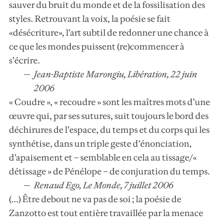
sauver du bruit du monde et de la fossilisation des
styles. Retrouvant la voix, la poésie se fait
«désécriture», l’art subtil de redonner une chance à
ce que les mondes puissent (re)commencer à
s’écrire.
Jean-Baptiste Marongiu, Libération, 22 juin
2006
« Coudre », « recoudre » sont les maîtres mots d’une
œuvre qui, par ses sutures, suit toujours le bord des
déchirures de l’espace, du temps et du corps qui les
synthétise, dans un triple geste d’énonciation,
d’apaisement et – semblable en cela au tissage/«
détissage » de Pénélope – de conjuration du temps.
Renaud Ego, Le Monde, 7 juillet 2006
(…) Être debout ne va pas de soi ; la poésie de
Zanzotto est tout entière travaillée par la menace