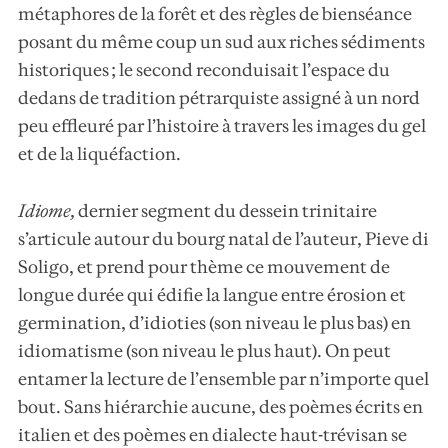
métaphores de la forêt et des règles de bienséance
posant du même coup un sud aux riches sédiments
historiques ; le second reconduisait l’espace du
dedans de tradition pétrarquiste assigné à un nord
peu effleuré par l’histoire à travers les images du gel
et de la liquéfaction.
Idiome
,
dernier segment du dessein trinitaire
s’articule autour du bourg natal de l’auteur, Pieve di
Soligo, et prend pour thème ce mouvement de
longue durée qui édifie la langue entre érosion et
germination, d’idioties (son niveau le plus bas) en
idiomatisme (son niveau le plus haut). On peut
entamer la lecture de l’ensemble par n’importe quel
bout. Sans hiérarchie aucune, des poèmes écrits en
italien et des poèmes en dialecte haut-trévisan se