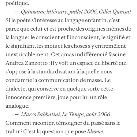
poétique.
Quinzaine littéraire, juillet 2006, Gilles Quinsat
Si le poète s’intéresse au langage enfantin, c’est
parce que celui-ci est proche des origines mêmes de
la langue : le conscient et l’inconscient, le signifié et
le signifiant, les mots et les choses s’y entremêlent
inextricablement. Cet amas indifférencié fascine
Andrea Zanzotto : il y voit un espace de liberté qui
s’oppose à la standardisation à laquelle nous
condamne la communication de masse. Le
dialecte, qui conserve en quelque sorte cette
innocence première, joue pour lui un rôle
analogue.
Marco Sabbatini, Le Temps, août 2006
Comment raconter, témoigner du passé sans le
trahir ? C’est la question que pose
Idiome
.