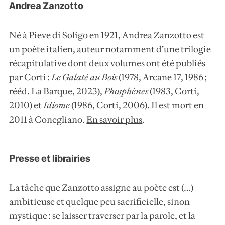
Andrea Zanzotto
Né à Pieve di Soligo en 1921, Andrea Zanzotto est
un poète italien, auteur notamment d’une trilogie
récapitulative dont deux volumes ont été publiés
par Corti :
Le Galaté au Bois
(1978, Arcane 17, 1986 ;
rééd. La Barque, 2023),
Phosphènes
(1983, Corti,
2010) et
Idiome
(1986, Corti, 2006). Il est mort en
2011 à Conegliano.
En savoir plus
.
Presse et librairies
La tâche que Zanzotto assigne au poète est (…)
ambitieuse et quelque peu sacrificielle, sinon
mystique : se laisser traverser par la parole, et la