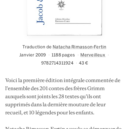
Traduction de
Natacha Rimasson-Fertin
Janvier 2009
1188 pages
Merveilleux
9782714311924
43 €
Voici la première édition intégrale commentée de
l’ensemble des 201 contes des frères Grimm
auxquels sont joints les 28 textes qu’ils ont
supprimés dans la dernière mouture de leur
recueil, et 10 légendes pour les enfants.
Natacha Rimasson-Fertin a voulu se démarquer de