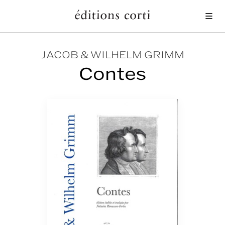
Me
JACOB & WILHELM GRIMM
Contes