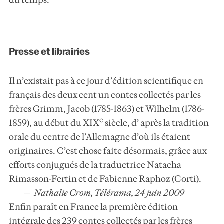
du temps.
Presse et librairies
Il n’existait pas à ce jour d’édition scientifique en
français des deux cent un contes collectés par les
frères Grimm, Jacob (1785-1863) et Wilhelm (1786-
e
1859), au début du XIX
siècle, d’ après la tradition
orale du centre de l’Allemagne d’où ils étaient
originaires. C’est chose faite désormais, grâce aux
efforts conjugués de la traductrice Natacha
Rimasson-Fertin et de Fabienne Raphoz (Corti).
Nathalie Crom, Télérama, 24 juin 2009
Enfin paraît en France la première édition
intégrale des 239 contes collectés par les frères