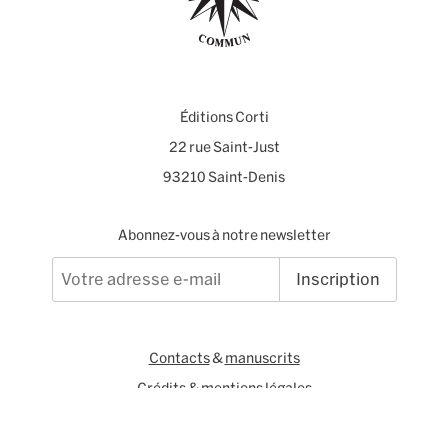
Éditions Corti
22 rue Saint-Just
93210 Saint-Denis
Abonnez-vous à notre newsletter
Inscription
Contacts
&
manuscrits
Crédits & mentions légales
Mastodon
Instagram