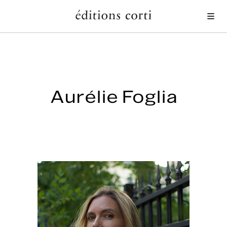
Me
Aurélie Foglia