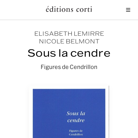
Me
ELISABETH LEMIRRE
NICOLE BELMONT
Sous la cendre
Figures de Cendrillon