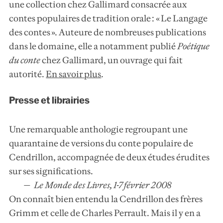
une collection chez Gallimard consacrée aux
contes populaires de tradition orale : « Le Langage
des contes ». Auteure de nombreuses publications
dans le domaine, elle a notamment publié
Poétique
du conte
chez Gallimard, un ouvrage qui fait
autorité.
En savoir plus
.
Presse et librairies
Une remarquable anthologie regroupant une
quarantaine de versions du conte populaire de
Cendrillon, accompagnée de deux études érudites
sur ses significations.
Le Monde des Livres, 1-7 février 2008
On connaît bien entendu la Cendrillon des frères
Grimm et celle de Charles Perrault. Mais il y en a