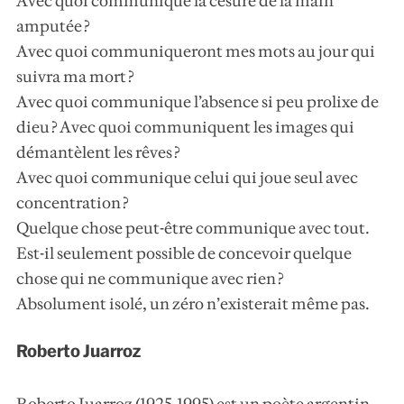
Avec quoi communique la césure de la main
amputée ?
Avec quoi communiqueront mes mots au jour qui
suivra ma mort ?
Avec quoi communique l’absence si peu prolixe de
dieu ? Avec quoi communiquent les images qui
démantèlent les rêves ?
Avec quoi communique celui qui joue seul avec
concentration ?
Quelque chose peut-être communique avec tout.
Est-il seulement possible de concevoir quelque
chose qui ne communique avec rien ?
Absolument isolé, un zéro n’existerait même pas.
Roberto Juarroz
Roberto Juarroz (1925-1995) est un poète argentin.