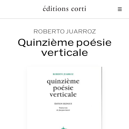
Me
ROBERTO JUARROZ
Quinzième poésie
verticale