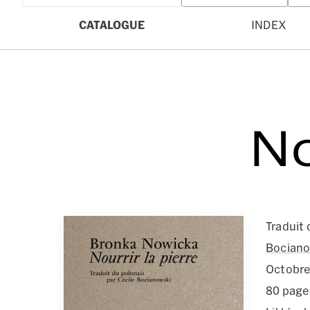
CATALOGUE
INDEX
No
Traduit 
Bocian
Octobr
80 page