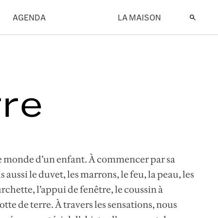
AGENDA
LA MAISON
rre
e monde d’un enfant. À commencer par sa
 aussi le duvet, les marrons, le feu, la peau, les
rchette, l’appui de fenêtre, le coussin à
motte de terre. À travers les sensations, nous