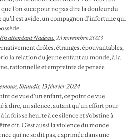
que l’on suce pour ne pas dire la douleur du
e qu’il est avide, un compagnon d’infortune qui
possède.
En attendant Nadeau
,
23 novembre 2023
ternativement drôles, étranges, épouvantables,
brio la relation du jeune enfant au monde, à la
ine, rationnelle et empreinte de pensée
Remoux,
Sitaudis
,
13 février 2024
point de vue d’un enfant, ce point de vue
 à dire, un silence, autant qu’un effort pour
 la fois se heurte à ce silence et s’obstine à
 être dit. C’est aussi la violence du monde
nce qui ne se dit pas, exprimée dans une