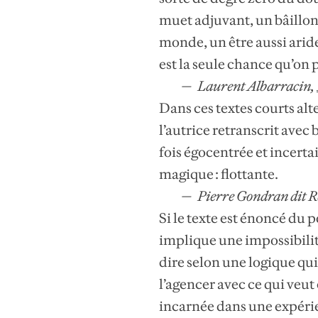
muet adjuvant, un bâillon 
monde, un être aussi arid
est la seule chance qu’on 
Laurent Albarracin,
Dans ces textes courts al
l’autrice retranscrit avec 
fois égocentrée et incerta
magique : flottante.
Pierre Gondran dit 
Si le texte est énoncé du 
implique une impossibilité
dire selon une logique qui à
l’agencer avec ce qui veut
incarnée dans une expérie