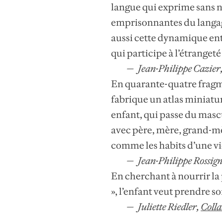
langue qui exprime sans n
emprisonnantes du langag
aussi cette dynamique en
qui participe à l’étrangeté 
Jean-Philippe Cazier
En quarante-quatre fragm
fabrique un atlas miniatur
enfant, qui passe du mascu
avec père, mère, grand-m
comme les habits d’une vi
Jean-Philippe Rossign
En cherchant à nourrir la p
», l’enfant veut prendre s
Juliette Riedler,
Colla