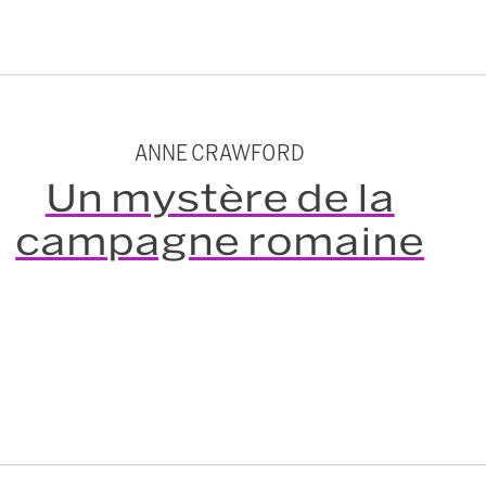
ANNE CRAWFORD
Un mystère de la
campagne romaine