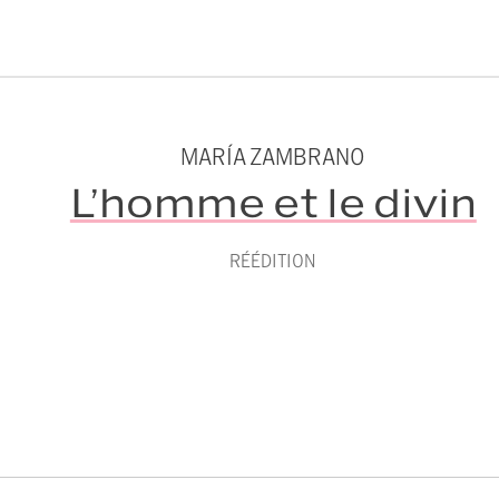
MARÍA ZAMBRANO
L’homme et le divin
RÉÉDITION