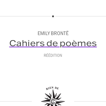
EMILY BRONTË
Cahiers de poèmes
RÉÉDITION