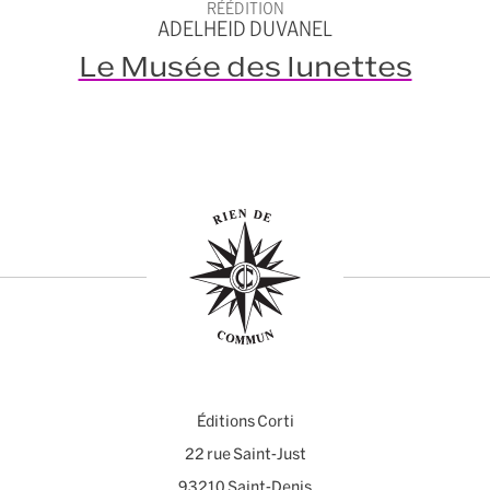
RÉÉDITION
ADELHEID DUVANEL
Le Musée des lunettes
Éditions Corti
22 rue Saint-Just
93210 Saint-Denis