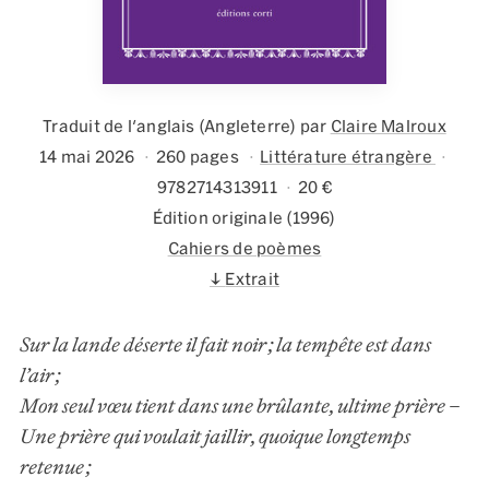
Traduit de l'anglais (Angleterre) par
Claire Malroux
14 mai 2026
260 pages
Littérature étrangère
9782714313911
20 €
Édition originale (1996)
Cahiers de poèmes
Extrait
Sur la lande déserte il fait noir ; la tempête est dans
l’air ;
Mon seul vœu tient dans une brûlante, ultime prière –
Une prière qui voulait jaillir, quoique longtemps
retenue ;