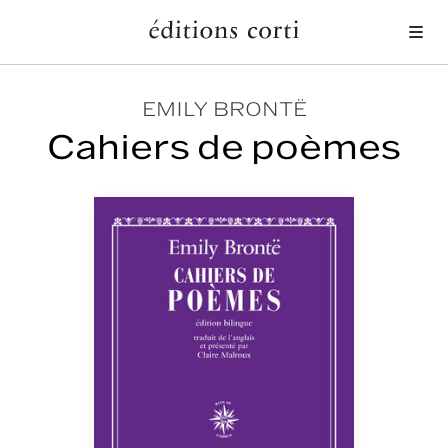
Me
EMILY BRONTË
Cahiers de poèmes