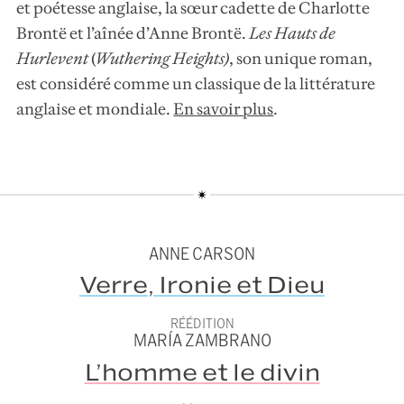
et poétesse anglaise, la sœur cadette de Charlotte
Brontë et l’aînée d’Anne Brontë.
Les Hauts de
Hurlevent
(
Wuthering Heights
)
, son unique roman,
est considéré comme un classique de la littérature
anglaise et mondiale.
En savoir plus
.
ANNE CARSON
Verre, Ironie et Dieu
RÉÉDITION
MARÍA ZAMBRANO
L’homme et le divin