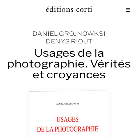
Me
DANIEL GROJNOWKSI
DENYS RIOUT
Usages de la
photographie. Vérités
et croyances