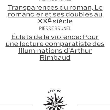
Transparences du roman, Le
romancier et ses doubles au
e
XX
siècle
PIERRE BRUNEL
Éclats de la violence: Pour
une lecture comparatiste des
Illuminations d’Arthur
Rimbaud