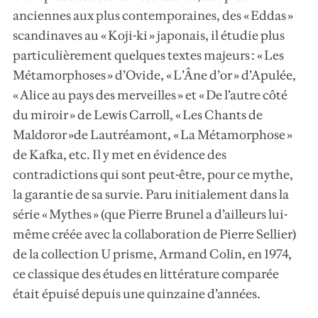
anciennes aux plus contemporaines, des « Eddas »
scandinaves au « Koji-ki » japonais, il étudie plus
particulièrement quelques textes majeurs : « Les
Métamorphoses » d’Ovide, « L’Âne d’or » d’Apulée,
« Alice au pays des merveilles » et « De l’autre côté
du miroir » de Lewis Carroll, « Les Chants de
Maldoror »de Lautréamont, « La Métamorphose »
de Kafka, etc. Il y met en évidence des
contradictions qui sont peut-être, pour ce mythe,
la garantie de sa survie. Paru initialement dans la
série « Mythes » (que Pierre Brunel a d’ailleurs lui-
même créée avec la collaboration de Pierre Sellier)
de la collection U prisme, Armand Colin, en 1974,
ce classique des études en littérature comparée
était épuisé depuis une quinzaine d’années.