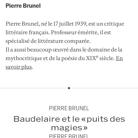
Pierre Brunel
Pierre Brunel, né le 17 juillet 1939, est un critique
littéraire français. Professeur émérite, il est
spécialisé de littérature comparée.
Il a aussi beaucoup œuvré dans le domaine de la
e
mythocritique et de la poésie du XIX
siècle.
En
savoir plus
.
PIERRE BRUNEL
Baudelaire et le « puits des
magies »
PIERRE BRUNEL