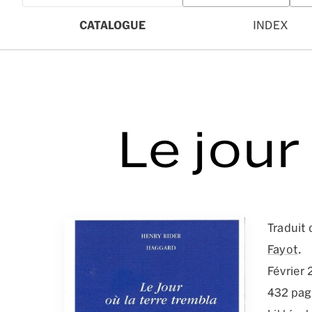
CATALOGUE
INDEX
Le jour
Traduit 
Fayot
.
Février
432 pa