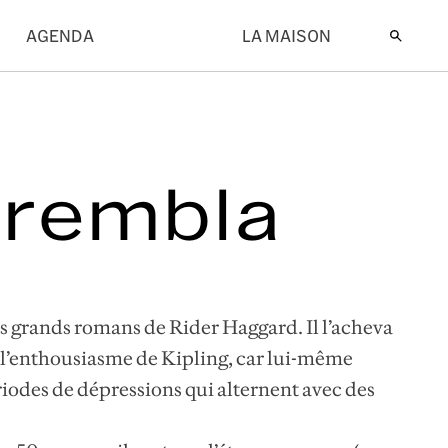
AGENDA
LA MAISON
 trembla
iers grands romans de Rider Haggard. Il l’acheva
 l’enthousiasme de Kipling, car lui-même
odes de dépressions qui alternent avec des