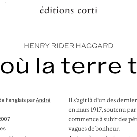
HENRY RIDER HAGGARD
 où la terre
Il s’agit là d’un des dern
de l'anglais par
André
en mars 1917, soutenu par
commence à subir des péri
 2007
vagues de bonheur.
ges