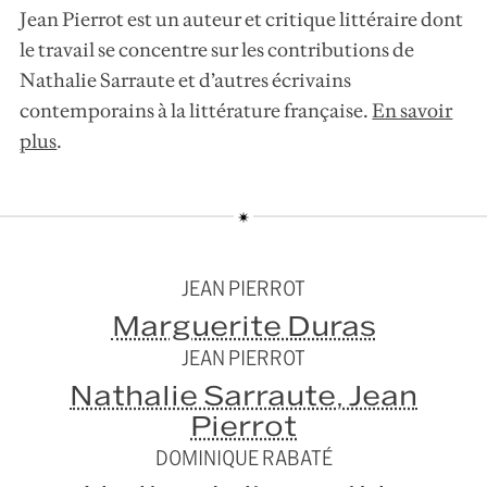
Jean Pierrot est un auteur et critique littéraire dont
le travail se concentre sur les contributions de
Nathalie Sarraute et d’autres écrivains
contemporains à la littérature française.
En savoir
plus
.
JEAN PIERROT
Marguerite Duras
JEAN PIERROT
Nathalie Sarraute, Jean
Pierrot
DOMINIQUE RABATÉ