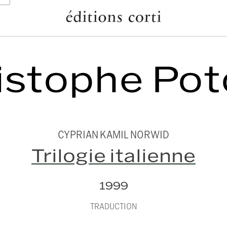
istophe Pot
CYPRIAN KAMIL NORWID
Trilogie italienne
1999
TRADUCTION