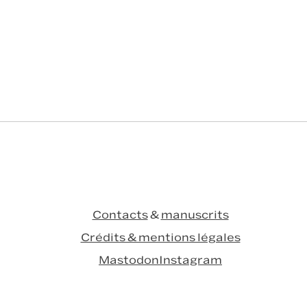
Contacts
&
manuscrits
Crédits & mentions légales
Mastodon
Instagram