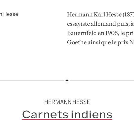
Hermann Karl Hesse (1877-
n Hesse
essayiste allemand puis, à p
Bauernfeld en 1905, le prix
Goethe ainsi que le prix N
HERMANN HESSE
Carnets indiens