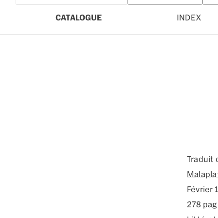
CATALOGUE
INDEX
Traduit 
Malapla
Février 
278 pag