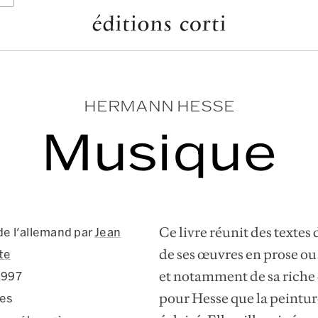
HERMANN HESSE
Musique
Ce livre réunit des textes
de l'allemand par
Jean
de ses œuvres en prose ou 
te
et notamment de sa riche
1997
pour Hesse que la peintur
es