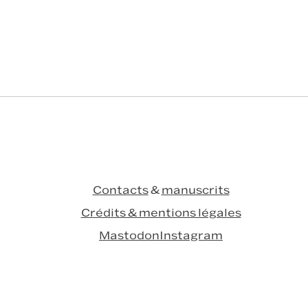
Contacts
&
manuscrits
Crédits & mentions légales
Mastodon
Instagram